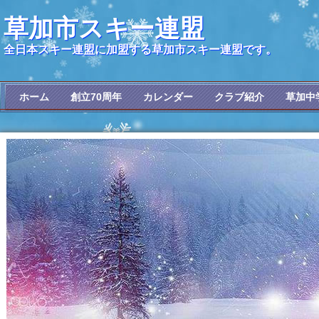
草加市スキー連盟
全日本スキー連盟に加盟する草加市スキー連盟です。
ホーム
創立70周年
カレンダー
クラブ紹介
草加中