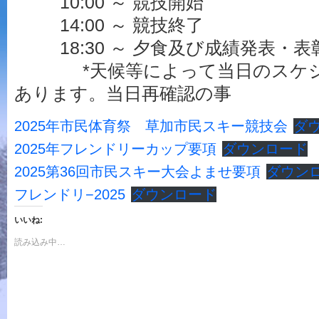
10:00 ～ 競技開始
14:00 ～ 競技終了
18:30 ～ 夕食及び成績発表・表
*天候等によって当日のスケジ
あります。当日再確認の事
2025年市民体育祭 草加市民スキー競技会
ダ
2025年フレンドリーカップ要項
ダウンロード
2025第36回市民スキー大会よませ要項
ダウン
フレンドリ−2025
ダウンロード
いいね:
読み込み中…