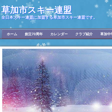
草加市スキー連盟
全日本スキー連盟に加盟する草加市スキー連盟です。
ホーム
創立70周年
カレンダー
クラブ紹介
草加中