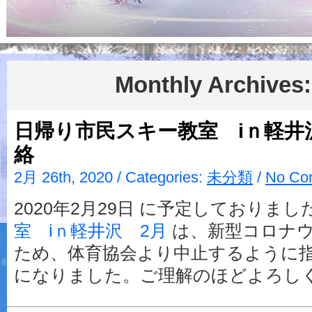
Monthly Archives:
日帰り市民スキー教室 iｎ軽井
絡
2月 26th, 2020 / Categories:
未分類
/
No Co
2020年2月29日 に予定しておりまし
室 iｎ軽井沢 2月
は、新型コロナ
ため、体育協会より中止するように
になりました。ご理解のほどよろし