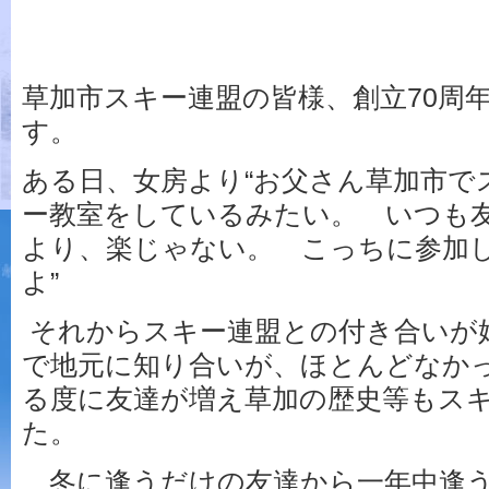
草加市スキー連盟の皆様、創立70周
す。
ある日、女房より“お父さん草加市で
ー教室をしているみたい。 いつも
より、楽じゃない。 こっちに参加
よ”
それからスキー連盟との付き合いが
で地元に知り合いが、ほとんどなか
る度に友達が増え草加の歴史等もス
た。
冬に逢うだけの友達から一年中逢う