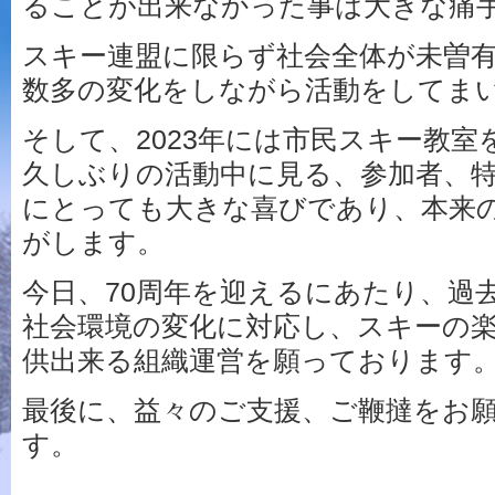
ることが出来なかった事は大きな痛
スキー連盟に限らず社会全体が未曽
数多の変化をしながら活動をしてま
そして、2023年には市民スキー教
久しぶりの活動中に見る、参加者、
にとっても大きな喜びであり、本来
がします。
今日、70周年を迎えるにあたり、過
社会環境の変化に対応し、スキーの
供出来る組織運営を願っております
最後に、益々のご支援、ご鞭撻をお
す。