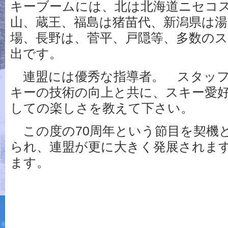
キーブームには、北は北海道ニセコ
山、蔵王、福島は猪苗代、新潟県は湯
場、長野は、菅平、戸隠等、多数の
出です。
連盟には優秀な指導者。 スタッフ
キーの技術の向上と共に、スキー愛
しての楽しさを教えて下さい。
この度の70周年という節目を契機
られ、連盟が更に大きく発展されま
ます。