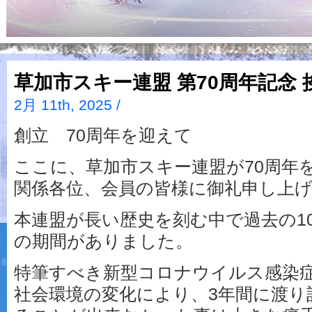
草加市スキー連盟 第70周年記念 
2月 11th, 2025 /
創立 70周年を迎えて
ここに、草加市スキー連盟が70周年
関係各位、会員の皆様に御礼申し上
本連盟が長い歴史を刻む中で過去の1
の期間がありました。
特筆すべき新型コロナウイルス感染
社会環境の変化により、3年間に渡り