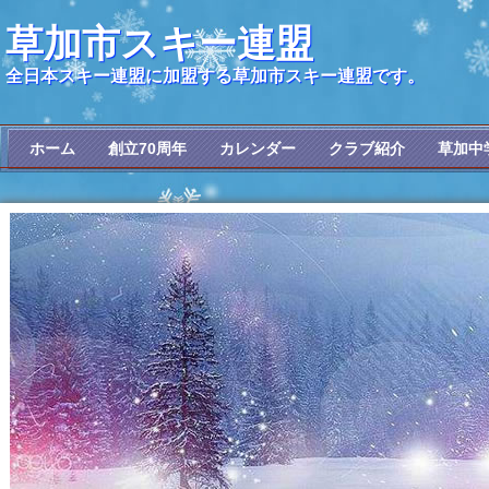
草加市スキー連盟
全日本スキー連盟に加盟する草加市スキー連盟です。
ホーム
創立70周年
カレンダー
クラブ紹介
草加中