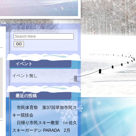
Search
イベント
イベント無し
最近の投稿
市民体育祭 第37回草加市民ス
キー競技会
日帰り市民スキー教室 iｎ佐久
スキーガーデン PARADA 2月