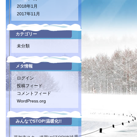
2018年1月
2017年11月
カテゴリー
未分類
メタ情報
ログイン
投稿フィード
コメントフィード
WordPress.org
みんなでSTOP!温暖化!!