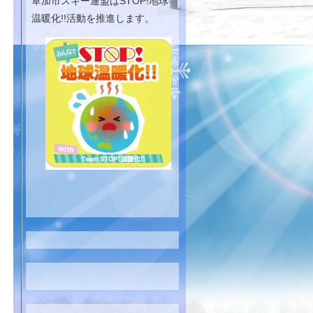
草加市スキー連盟はSTOP!地球
温暖化!!活動を推進します。