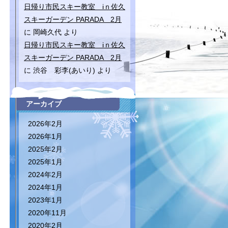
日帰り市民スキー教室 iｎ佐久
スキーガーデン PARADA 2月
に
岡崎久代
より
日帰り市民スキー教室 iｎ佐久
スキーガーデン PARADA 2月
に
渋谷 彩李(あいり)
より
アーカイブ
2026年2月
2026年1月
2025年2月
2025年1月
2024年2月
2024年1月
2023年1月
2020年11月
2020年2月