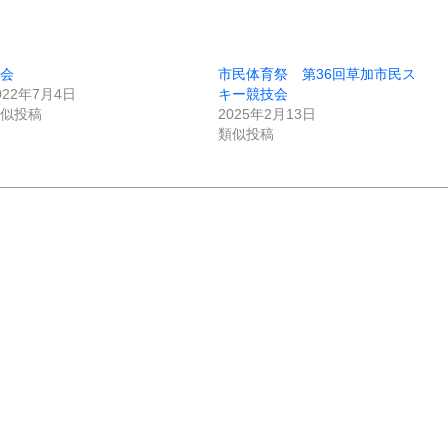
会
市民体育祭 第36回草加市民ス
022年7月4日
キー競技会
似投稿
2025年2月13日
類似投稿